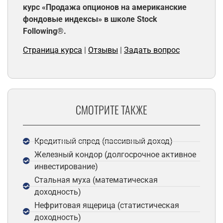
курс «Продажа опционов на американские
фондовые индексы» в школе Stock
Following®.
Страница курса
|
Отзывы
|
Задать вопрос
СМОТРИТЕ ТАКЖЕ
Кредитный спред (пассивный доход)
Железный кондор (долгосрочное активное
инвестирование)
Стальная муха (математическая
доходность)
Нефритовая ящерица (статистическая
доходность)