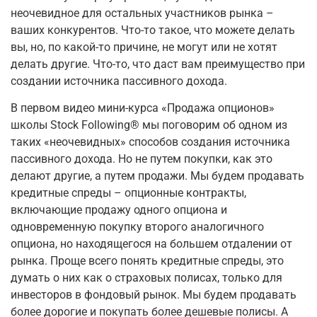
неочевидное для остальных участников рынка –
ваших конкурентов. Что-то такое, что можете делать
вы, но, по какой-то причине, не могут или не хотят
делать другие. Что-то, что даст вам преимущество при
создании источника пассивного дохода.
В первом видео мини-курса «Продажа опционов»
школы Stock Following® мы поговорим об одном из
таких «неочевидных» способов создания источника
пассивного дохода. Но не путем покупки, как это
делают другие, а путем продажи. Мы будем продавать
кредитные спреды – опционные контракты,
включающие продажу одного опциона и
одновременную покупку второго аналогичного
опциона, но находящегося на большем отдалении от
рынка. Проще всего понять кредитные спреды, это
думать о них как о страховых полисах, только для
инвесторов в фондовый рынок. Мы будем продавать
более дорогие и покупать более дешевые полисы. А